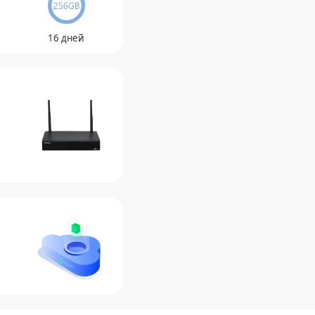
16 дней