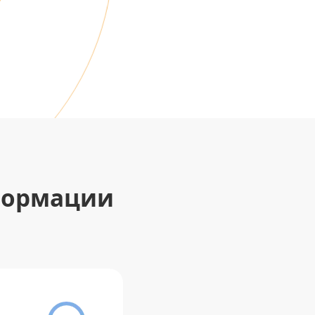
формации