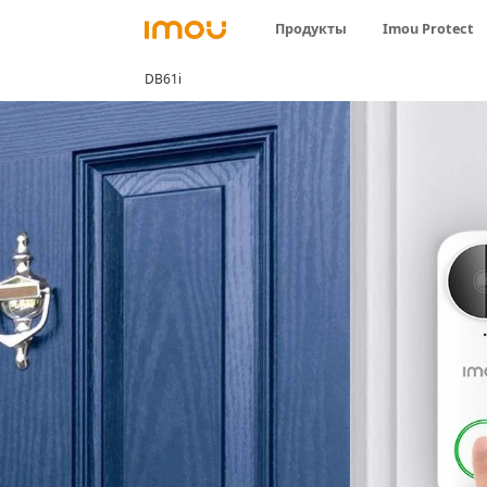
Продукты
Imou Protect
DB61i