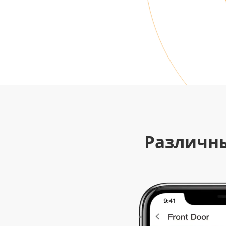
Различн