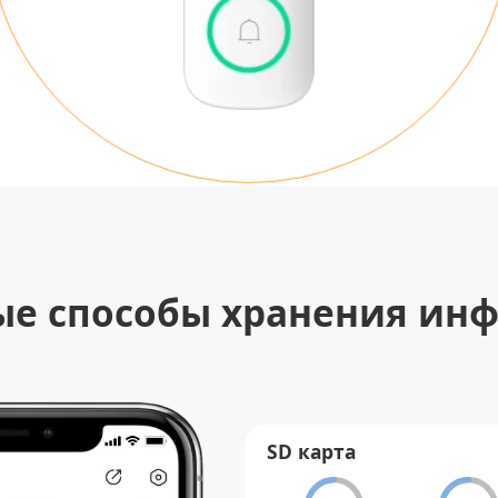
ые способы хранения ин
SD карта