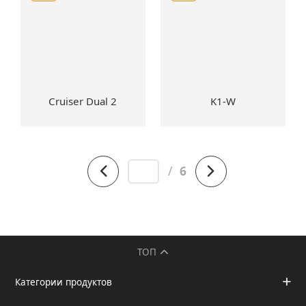
Cruiser Dual 2
K1-W
/
6
ТОП
Категории продуктов