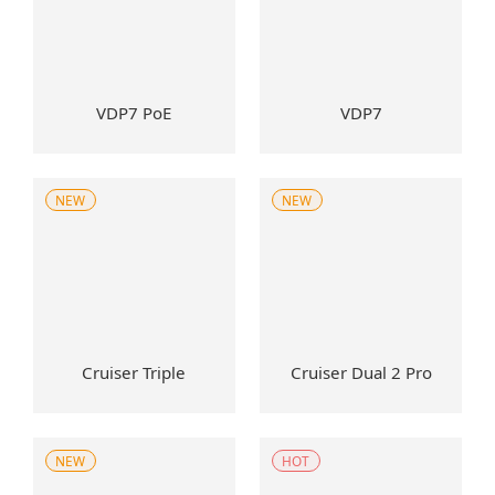
VDP7 PoE
VDP7
NEW
NEW
Cruiser Triple
Cruiser Dual 2 Pro
NEW
HOT