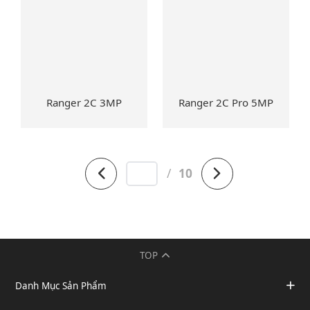
Ranger 2C 3MP
Ranger 2C Pro 5MP
/
10
TOP
Danh Mục Sản Phẩm